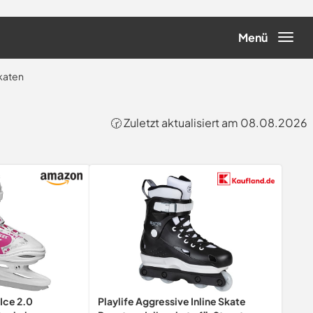
Menü
katen
🕝 Zuletzt aktualisiert am 08.08.2026
Ice 2.0
Playlife Aggressive Inline Skate