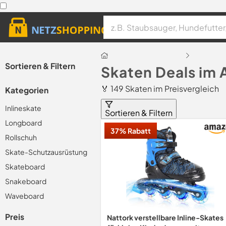
Sortieren & Filtern
Skaten Deals im
🏅 149 Skaten im Preisvergleich
Kategorien
Inlineskate
Sortieren & Filtern
Longboard
37% Rabatt
Rollschuh
Skate-Schutzausrüstung
Skateboard
Snakeboard
Waveboard
Preis
Nattork verstellbare Inline-Skates