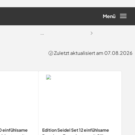
Menü
...
🕝 Zuletzt aktualisiert am 07.08.2026
20 einfühlsame
Edition Seidel Set 12 einfühlsame