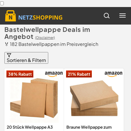
Bastelwellpappe Deals im
Angebot
(Disclaimer)
🏅 182 Bastelwellpappen im Preisvergleich
Sortieren & Filtern
38% Rabatt
21% Rabatt
20 Stück Wellpappe A3
Braune Wellpappe zum