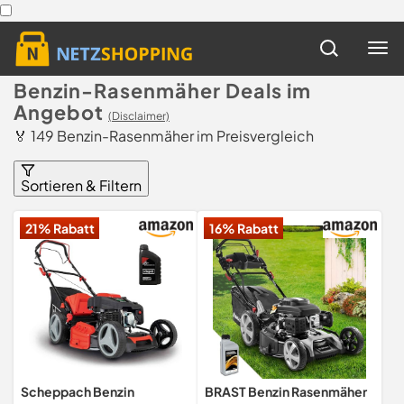
Benzin-Rasenmäher Deals im
Angebot
(Disclaimer)
🏅 149 Benzin-Rasenmäher im Preisvergleich
Sortieren & Filtern
21% Rabatt
16% Rabatt
Scheppach Benzin
BRAST Benzin Rasenmäher