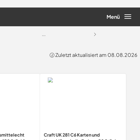
Menü
...
🕝 Zuletzt aktualisiert am 08.08.2026
smittelecht
Craft UK 281 C6 Karten und