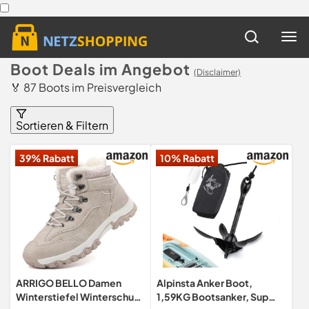
Boot Deals im Angebot
(Disclaimer)
🏅 87 Boots im Preisvergleich
Sortieren & Filtern
39% Rabatt
10% Rabatt
ARRIGO BELLO Damen
Alpinsta Anker Boot,
Winterstiefel Winterschuhe
1,59KG Bootsanker, Sup