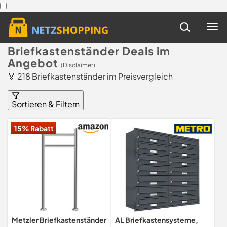
Briefkastenständer Deals im
Angebot
(Disclaimer)
🏅 218 Briefkastenständer im Preisvergleich
Sortieren & Filtern
15% Rabatt
Metzler Briefkastenständer
AL Briefkastensysteme,