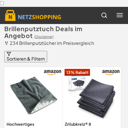
Brillenputztuch Deals im
Angebot
(Disclaimer)
🏅 234 Brillenputztücher im Preisvergleich
Sortieren & Filtern
13% Rabatt
Hochwertiges
Zrilubkrelz® 8