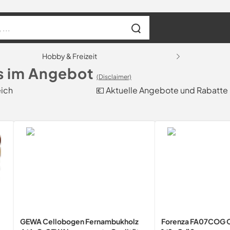
Hobby & Freizeit
s im Angebot
(Disclaimer)
eich
💶 Aktuelle Angebote und Rabatte
GEWA Cellobogen Fernambukholz
Forenza FA07COG 