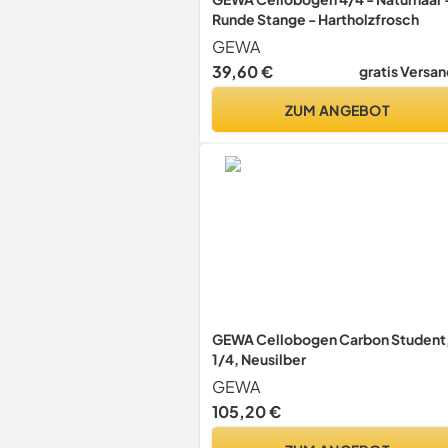
Runde Stange - Hartholzfrosch
GEWA
39,60 €
gratis Versan
ZUM ANGEBOT
GEWA Cellobogen Carbon Student
1/4, Neusilber
GEWA
105,20 €