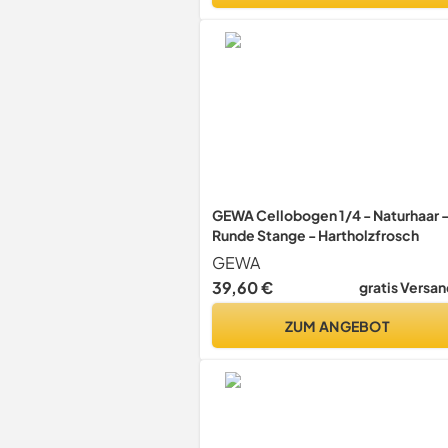
GEWA Cellobogen 1/4 - Naturhaar 
Runde Stange - Hartholzfrosch
GEWA
39,60 €
gratis Versan
ZUM ANGEBOT