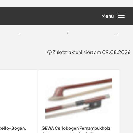
Menü
...
...
🕝 Zuletzt aktualisiert am 09.08.2026
Cello-Bogen,
GEWA Cellobogen Fernambukholz