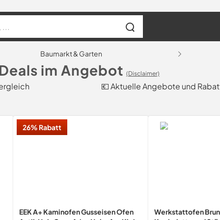
Baumarkt & Garten
Deals im Angebot
(Disclaimer)
ergleich
💶 Aktuelle Angebote und Rabat
26% Rabatt
EEK A+ Kaminofen Gusseisen Ofen
Werkstattofen Brun