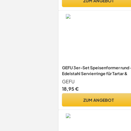
ZUM ANGEBOT
GEFU 3er-Set Speisenformer rund 
Edelstahl Servierringe für Tartar &
GEFU
18,95 €
ZUM ANGEBOT