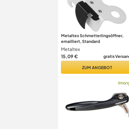
Metaltex Schmetterlingsöffner,
emailliert, Standard
Metaltex
15,09 €
gratis Versan
ZUM ANGEBOT