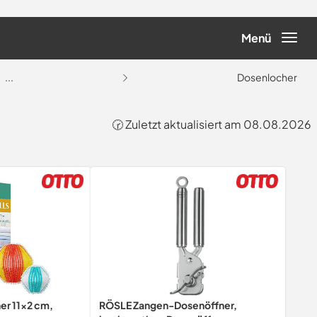
Menü
...
Dosenlocher
🕝 Zuletzt aktualisiert am 08.08.2026
er 11x2 cm,
RÖSLE Zangen-Dosenöffner,