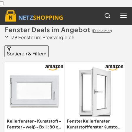
Fenster Deals im Angebot
(Disclaimer)
🏅 179 Fenster im Preisvergleich
Sortieren & Filtern
Kellerfenster - Kunststoff -
Fenster Kellerfenster
Fenster - weiß - BxH: 80 x
Kunststofffenster Kunstoff