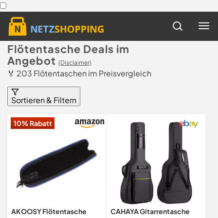
Flötentasche Deals im
Angebot
(Disclaimer)
🏅 203 Flötentaschen im Preisvergleich
Sortieren & Filtern
10% Rabatt
AKOOSY Flötentasche
CAHAYA Gitarrentasche