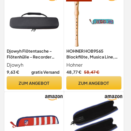
Djowyh Flötentasche -
HOHNER HOB9565
Flötenhülle - Recorder
Blockflöte, Musica Line,
Aufbewahrungsbox | EVA
deutsch, zweiteilig,
Djowyh
Hohner
Reißverschluss Mit
Birnbaum hell & Safta
9,63 €
gratis Versand
48,77 €
58,47 €
Hartschalen Schutzhülle Für
Flötentasche Portaflautas
Musikinstrumente Für
Surtido - Offiziell, Sortiert,
ZUM ANGEBOT
ZUM ANGEBOT
Sopran Anfänger Blockflöte
37 centimeters