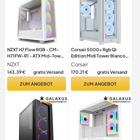
NZXT H7 Flow RGB - CM-
Corsair 5000x Rgb Ql
H71FW-R1 - ATX Mid-Tower
Edition Midi Tower Bianco
Gaming PC-Gehäuse -
(case Corsair Icue 5000x
NZXT
Corsair
USB-C Port - Mesh Front- &
Rgb Ql Ed. Tmp)
143,39 €
gratis Versand
170,21 €
gratis Versand
Tempered Glass Seitenteil
- 3X F-Series 140mm Core
ZUM ANGEBOT
ZUM ANGEBOT
RGB Fans inklusive -
Wasserkühlung Ready -
Weiß