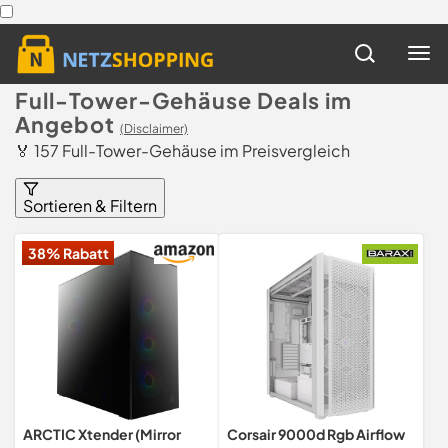
Full-Tower-Gehäuse Deals im
Angebot
(Disclaimer)
🏅 157 Full-Tower-Gehäuse im Preisvergleich
Sortieren & Filtern
38% Rabatt
ARCTIC Xtender (Mirror
Corsair 9000d Rgb Airflow