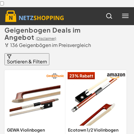
Geigenbogen Deals im
Angebot
(Disclaimer)
🏅 136 Geigenbögen im Preisvergleich
Sortieren & Filtern
23% Rabatt
GEWA Violinbogen
Ecotown 1/2 Violinbogen