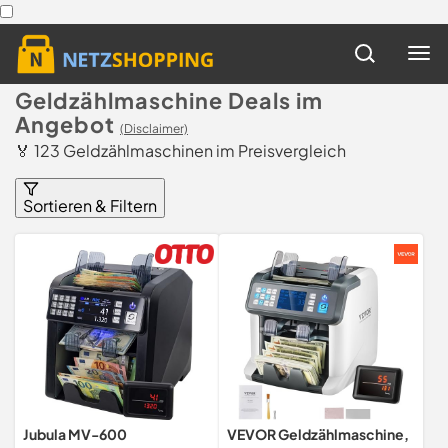
Geldzählmaschine Deals im
Angebot
(Disclaimer)
🏅 123 Geldzählmaschinen im Preisvergleich
Sortieren & Filtern
Jubula MV-600
VEVOR Geldzählmaschine,