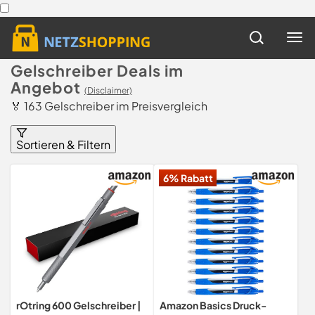
Gelschreiber Deals im
Angebot
(Disclaimer)
🏅 163 Gelschreiber im Preisvergleich
Sortieren & Filtern
6% Rabatt
rOtring 600 Gelschreiber |
Amazon Basics Druck-