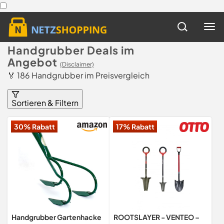
Handgrubber Deals im
Angebot
(Disclaimer)
🏅 186 Handgrubber im Preisvergleich
Sortieren & Filtern
30% Rabatt
17% Rabatt
Handgrubber Gartenhacke
ROOTSLAYER - VENTEO –