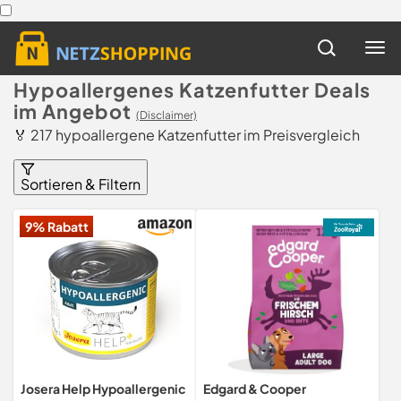
Hypoallergenes Katzenfutter Deals
im Angebot
(Disclaimer)
🏅 217 hypoallergene Katzenfutter im Preisvergleich
Sortieren & Filtern
9% Rabatt
Josera Help Hypoallergenic
Edgard & Cooper