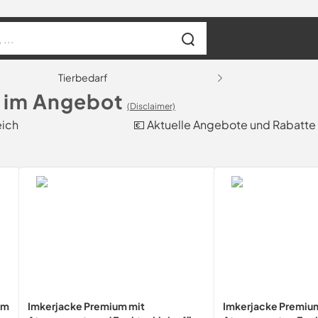
Tierbedarf
s im Angebot
(Disclaimer)
eich
💶 Aktuelle Angebote und Rabatte
em
Imkerjacke Premium mit
Imkerjacke Premiu