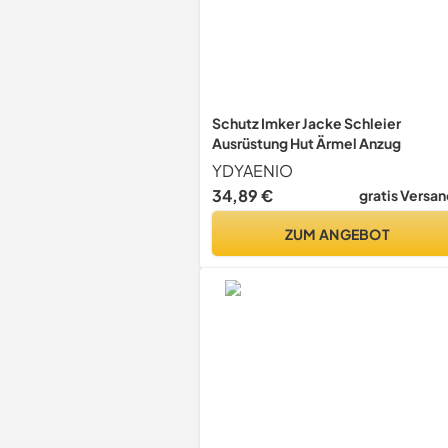
Schutz Imker Jacke Schleier
Ausrüstung Hut Ärmel Anzug
YDYAENIO
34,89 €
gratis Versan
ZUM ANGEBOT