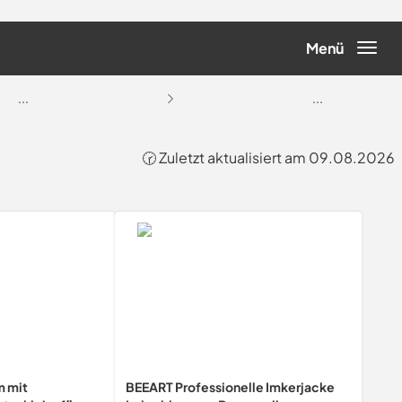
Menü
...
...
🕝 Zuletzt aktualisiert am 09.08.2026
m mit
BEEART Professionelle Imkerjacke