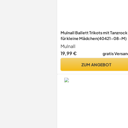
Mulnall Ballett Trikots mit Tanzrock
für kleine Mädchen(40421-08-M)
Mulnall
19,99 €
gratis Versan
ZUM ANGEBOT