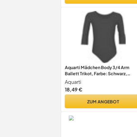
Aquarti Mädchen Body 3/4 Arm
Ballett Trikot, Farbe: Schwarz,
Größe: 146
Aquarti
18,49 €
ZUM ANGEBOT