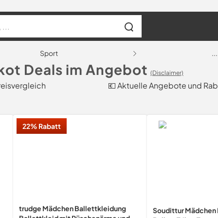
Sport
...
ikot Deals im Angebot
(Disclaimer)
reisvergleich
💶 Aktuelle Angebote und Rab
22% Rabatt
trudge Mädchen Ballettkleidung
Soudittur Mädchen 