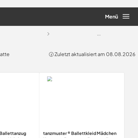
Menü
...
atte
🕝 Zuletzt aktualisiert am 08.08.2026
Ballettanzug
tanzmuster ® Ballettkleid Mädchen