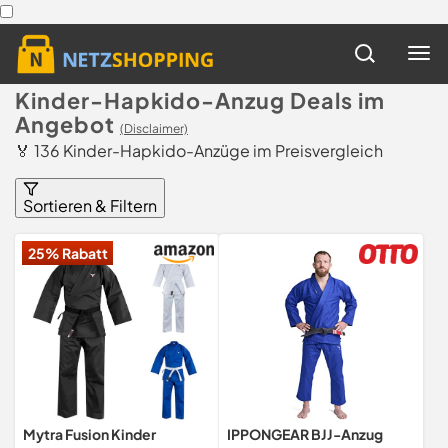
Kinder-Hapkido-Anzug Deals im
Angebot
(Disclaimer)
🏅 136 Kinder-Hapkido-Anzüge im Preisvergleich
Sortieren & Filtern
25% Rabatt
Mytra Fusion Kinder
IPPONGEAR BJJ-Anzug