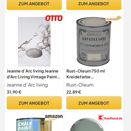
schlechten Geruch - Chalk
ZUM ANGEBOT
ZUM ANGEBOT
Paint Extra Matt (250 ml)
Jeanne d´Arc living Jeanne
Rust-Oleum 750 ml
d'Arc Living Vintage Paint
Kreidefarbe
Kreidefarbe WARM Latte
Küchenmöbellack
Jeanne d´Arc living
Rust-Oleum
ECO Label Wasserbasiert
Kalkweiß
31,90 €
22,89 €
und Umweltfreundlich 700
ml/23,6oz Chalk Kalkfarbe
ZUM ANGEBOT
ZUM ANGEBOT
JDL Malen