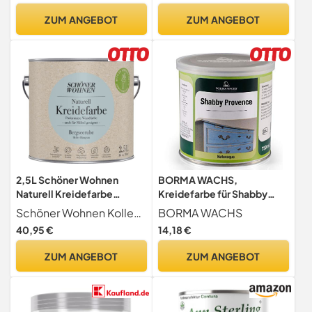
ZUM ANGEBOT
ZUM ANGEBOT
2,5L Schöner Wohnen
BORMA WACHS,
Naturell Kreidefarbe
Kreidefarbe für Shabby
Bergseeruhe,Helles
Chic in verschiedenen
Schöner Wohnen Kollektion
BORMA WACHS
Blaugrau
Größen und Farben
40,95 €
14,18 €
ZUM ANGEBOT
ZUM ANGEBOT