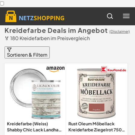
Kreidefarbe Deals im Angebot
(Disclaimer)
🏅 180 Kreidefarben im Preisvergleich
Sortieren & Filtern
Kreidefarbe (Weiss)
Rust Oleum Möbellack
Shabby Chic Lack Landhaus
Kreidefarbe Ziegelrot 750