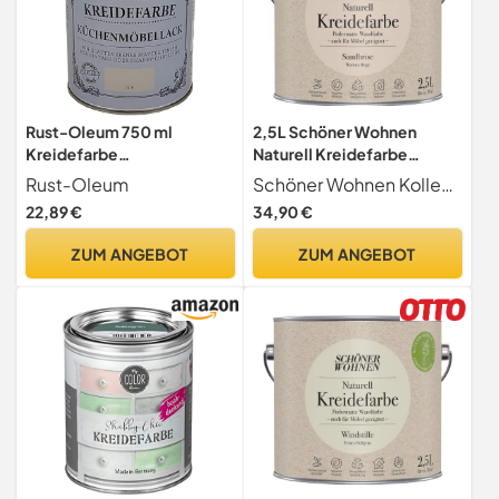
Rust-Oleum 750 ml
2,5L Schöner Wohnen
Kreidefarbe
Naturell Kreidefarbe
Küchenmöbellack Jute
Sandbrise, Warmes Beige
Rust-Oleum
Schöner Wohnen Kollektion
22,89 €
34,90 €
ZUM ANGEBOT
ZUM ANGEBOT