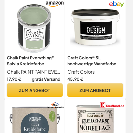
Chalk Paint Everything®
Craft Colors® 5L
Salvia Kreidefarbe
hochwertige Wandfarbe
Wasserbasis für Alle
edelmatt, Kreidefarbe
Chalk PAiNT PAINT EVERYTHING
Craft Colors
Oberflächen einfach zu
made in Germany, Design
17,90 €
gratis Versand
45,90 €
verarbeiten ohne
Collection No. 901 weiß
schlechten Geruch - Chalk
ZUM ANGEBOT
ZUM ANGEBOT
Paint Extra Matt (250 ml)