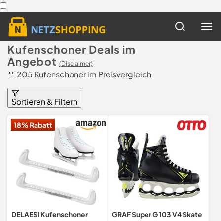
Kufenschoner Deals im
Angebot
(Disclaimer)
🏅 205 Kufenschoner im Preisvergleich
Sortieren & Filtern
18% Rabatt
DELAESI Kufenschoner
GRAF Super G 103 V4 Skate