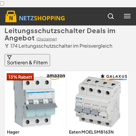
Leitungsschutzschalter Deals im
Angebot
(Disclaimer)
🏅 174 Leitungsschutzschalter im Preisvergleich
Sortieren & Filtern
13% Rabatt
Hager
Eaten MOELSMB163N