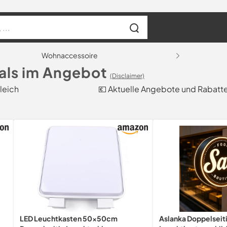
Wohnaccessoire
als im Angebot
(Disclaimer)
leich
💶 Aktuelle Angebote und Rabatt
LED Leuchtkasten 50x50cm
Aslanka Doppelseit