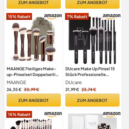
ZUM ANGEBOT
ZUM ANGEBOT
Make-up-Pinsel
Highlighter, Rouge –
Hellcyan T500
15% Rabatt
7% Rabatt
MAANGE 7teiliges Make-
DUcare Make Up Pinsel 15
up-Pinselset Doppelseitige
Stück Professionelle
Kabuki-Pinsel,
Pinselset Makeup
MAANGE
DUcare
Konturpinsel für
26,35 €
30,99 €
21,99 €
23,74 €
Foundation, flüssige und
pudrige Produkte,
ZUM ANGEBOT
ZUM ANGEBOT
Concealer, Creme-
Kosmetik, Make-up-
15% Rabatt
Werkzeuge (Kaffee)