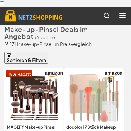
Make-up-Pinsel Deals im
Angebot
(Disclaimer)
🏅 171 Make-up-Pinsel im Preisvergleich
Sortieren & Filtern
15% Rabatt
MAGEFY Make-up Pinsel
docolor 17 Stück Makeup