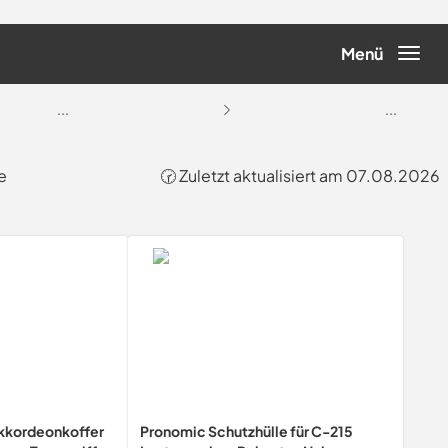
Menü
...
...
e
🕝 Zuletzt aktualisiert am 07.08.2026
Akkordeonkoffer
Pronomic Schutzhülle für C-215