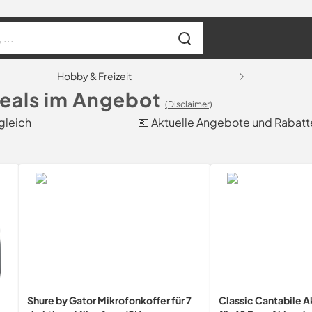
Hobby & Freizeit
eals im Angebot
(Disclaimer)
gleich
💶 Aktuelle Angebote und Rabatt
Shure by Gator Mikrofonkoffer für 7
Classic Cantabile 