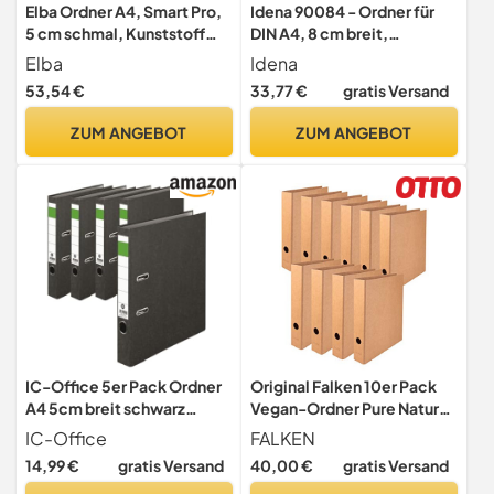
Elba Ordner A4, Smart Pro,
Idena 90084 - Ordner für
5 cm schmal, Kunststoff
DIN A4, 8 cm breit,
außen, schwarz, 10 Stück
Wolkenmarmor, grau, 3
Elba
Idena
Stück
53,54 €
33,77 €
gratis Versand
ZUM ANGEBOT
ZUM ANGEBOT
IC-Office 5er Pack Ordner
Original Falken 10er Pack
A4 5cm breit schwarz
Vegan-Ordner Pure Nature.
Aktenordner Ringordner
Made in Germany. 5 cm
IC-Office
FALKEN
Briefordner Büroordner
breit DIN A4 Braun
14,99 €
gratis Versand
40,00 €
gratis Versand
Schlitzordner Blauer Engel
Aktenordner Briefordner