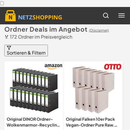
Ordner Deals im Angebot
(Disclaimer)
🏅 172 Ordner im Preisvergleich
Sortieren & Filtern
Original DINOR Ordner-
Original Falken 10er Pack
Wolkenmarmor-Recycling
Vegan-Ordner Pure Raw.