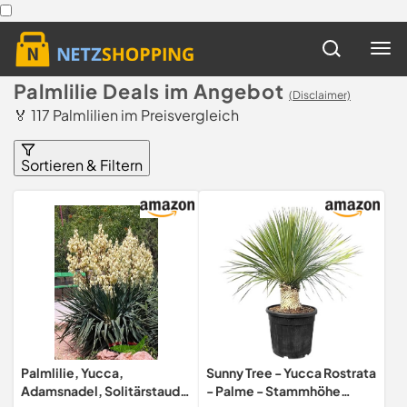
Palmlilie Deals im Angebot
(Disclaimer)
🏅 117 Palmlilien im Preisvergleich
Sortieren & Filtern
Palmlilie, Yucca,
Sunny Tree - Yucca Rostrata
Adamsnadel, Solitärstaude
- Palme - Stammhöhe