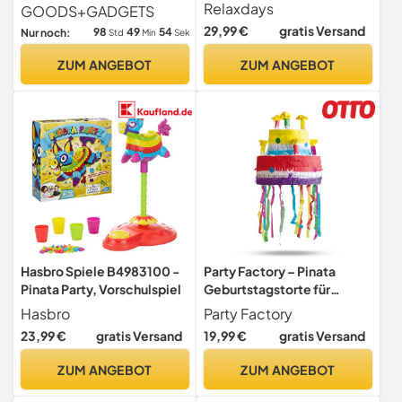
Aufhängen, Mädchen &
Partydeko für den
Relaxdays
GOODS+GADGETS
Junge, HBT 27,5 x 25 x 7 cm,
Kindergeburtstag
29,99 €
gratis Versand
98
49
53
Nur noch:
Std
Min
Sek
Regenbogen, Kinder, bunt,
10042839, Rainbow
ZUM ANGEBOT
ZUM ANGEBOT
Hasbro Spiele B4983100 -
Party Factory – Pinata
Pinata Party, Vorschulspiel
Geburtstagstorte für
Jungen & Mädchen zum
Hasbro
Party Factory
Befüllen & aufhängen –
23,99 €
gratis Versand
19,99 €
gratis Versand
Schlag-Piñata als Party
Deko in 29x29x31 cm für
ZUM ANGEBOT
ZUM ANGEBOT
Geburtstag & Mottopartys
– Partyspiel Motiv-Pinjata