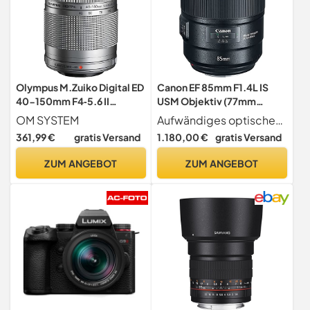
Olympus M.Zuiko Digital ED
Canon EF 85mm F1.4L IS
40-150mm F4‑5.6 II
USM Objektiv (77mm
Objektiv, Telezoom,
Filtergewinde) schwarz
OM SYSTEM
Aufwändiges optisches Design mit überragender Abbildungsqualität
geeignet für alle MFT-
361,99 €
gratis Versand
1.180,00 €
gratis Versand
Kameras (Olympus OM-D &
PEN Modelle, Panasonic G-
ZUM ANGEBOT
ZUM ANGEBOT
Serie), silber