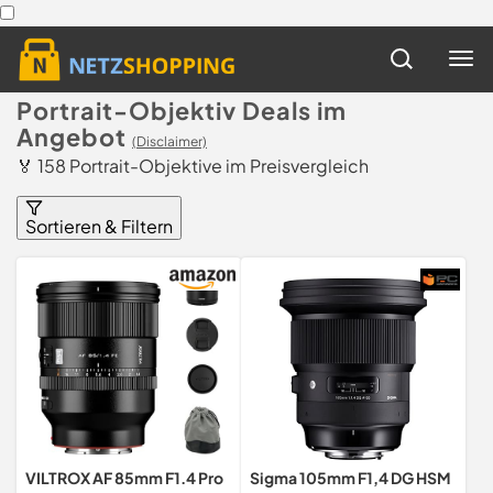
Portrait-Objektiv Deals im
Angebot
(Disclaimer)
🏅 158 Portrait-Objektive im Preisvergleich
Sortieren & Filtern
VILTROX AF 85mm F1.4 Pro
Sigma 105mm F1,4 DG HSM