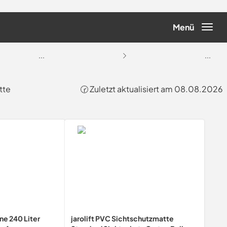
Menü
...
...
tte
🕝 Zuletzt aktualisiert am 08.08.2026
e 240 Liter
jarolift PVC Sichtschutzmatte