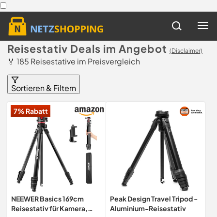
Reisestativ Deals im Angebot
(Disclaimer)
🏅 185 Reisestative im Preisvergleich
Sortieren & Filtern
7% Rabatt
NEEWER Basics 169cm
Peak Design Travel Tripod -
Reisestativ für Kamera,
Aluminium-Reisestativ