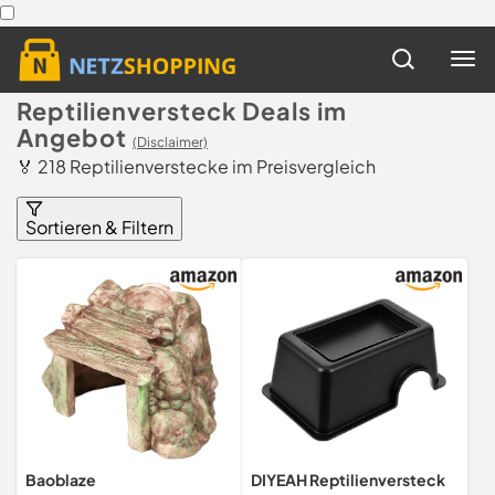
Reptilienversteck Deals im
Angebot
(Disclaimer)
🏅 218 Reptilienverstecke im Preisvergleich
Sortieren & Filtern
Baoblaze
DIYEAH Reptilienversteck