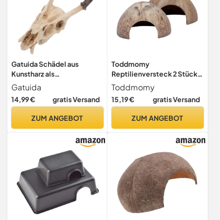
Gatuida Schädel aus
Toddmomy
Kunstharz als
Reptilienversteck 2 Stück
Versteckhöhle für Reptilien
Aus Robustem Harz Kleines
Gatuida
Toddmomy
Schildkröten Schlangen
Terrarium Deko Versteck
14,99 €
gratis Versand
15,19 €
gratis Versand
Frösche Terrarien und
Für Eidechsen Schildkröten
Aquarien als
Und Amphibien
ZUM ANGEBOT
ZUM ANGEBOT
Reptilienversteck und
Haustierbedarf
Dekoration