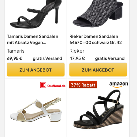
Tamaris Damen Sandalen
Rieker Damen Sandalen
mit Absatz Vegan
64670-00 schwarz Gr. 42
Stilettoabsatz Sommer;
Tamaris
Rieker
BLACK/schwarz; 40
69,95 €
gratis Versand
47,95 €
gratis Versand
ZUM ANGEBOT
ZUM ANGEBOT
37% Rabatt