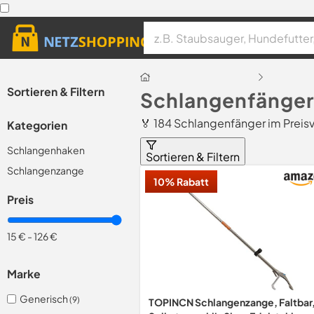
Sortieren & Filtern
Schlangenfänger
🏅 184 Schlangenfänger im Preis
Kategorien
Schlangenhaken
Sortieren & Filtern
Schlangenzange
10% Rabatt
Preis
15 €
-
126 €
Marke
Generisch
(9)
TOPINCN Schlangenzange, Faltbar