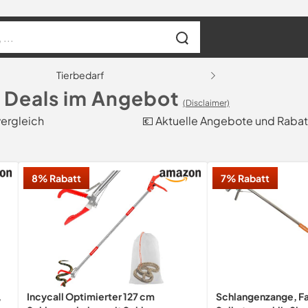
Tierbedarf
 Deals im Angebot
(Disclaimer)
vergleich
💶 Aktuelle Angebote und Rabat
8% Rabatt
7% Rabatt
,
Incycall Optimierter 127 cm
Schlangenzange, Fa