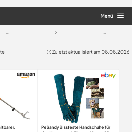
Menü
...
...
te
🕝 Zuletzt aktualisiert am 08.08.2026
ltbarer,
PeSandy Bissfeste Handschuhe für