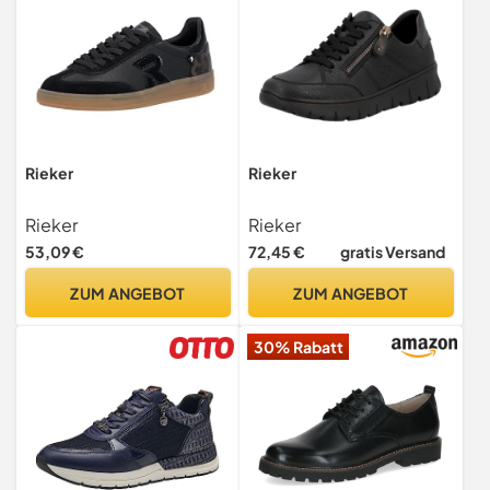
Rieker
Rieker
Rieker
Rieker
53,09 €
72,45 €
gratis Versand
ZUM ANGEBOT
ZUM ANGEBOT
30% Rabatt