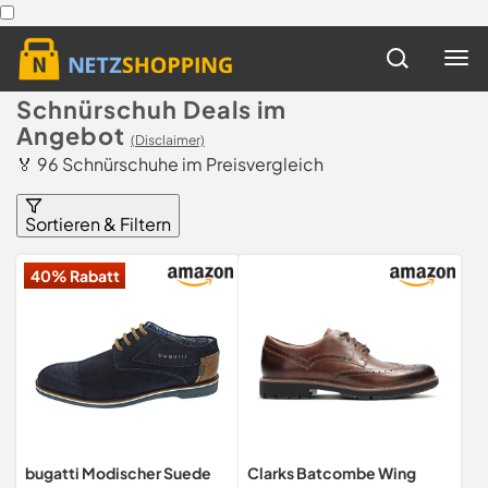
Schnürschuh Deals im
Angebot
(Disclaimer)
🏅 96 Schnürschuhe im Preisvergleich
Sortieren & Filtern
40% Rabatt
bugatti Modischer Suede
Clarks Batcombe Wing