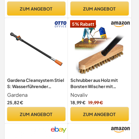
ZUM ANGEBOT
ZUM ANGEBOT
5% Rabatt
Gardena Cleansystem Stiel
Schrubber aus Holz mit
S: Wasserführender
Borsten Wischer mit
Reinigungsstiel, 90 cm,
Gewinde und Schraub-
Gardena
Novaliv
Aluminium, stufenlose
Steckstiel vierteilig
25,82 €
18,99 €
19,99 €
Durchflussregulierung, für
Scheuerbürste Union
größere Flächen, Original
Boden Bürste Ideal für
ZUM ANGEBOT
ZUM ANGEBOT
Gardena System (18800-
Reinigung Balkon Terrasse
20)
Garten Innen Außenbereich