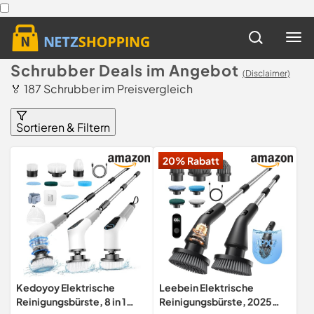
Schrubber Deals im Angebot
(Disclaimer)
🏅 187 Schrubber im Preisvergleich
Sortieren & Filtern
20% Rabatt
Kedoyoy Elektrische
Leebein Elektrische
Reinigungsbürste, 8 in 1
Reinigungsbürste, 2025