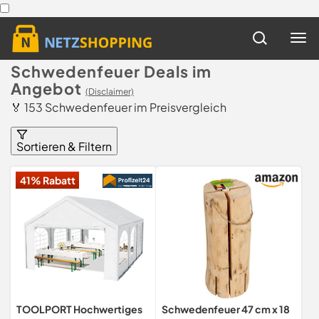
Schwedenfeuer Deals im
Angebot
(Disclaimer)
🏅 153 Schwedenfeuer im Preisvergleich
Sortieren & Filtern
41% Rabatt
TOOLPORT Hochwertiges
Schwedenfeuer 47 cm x 18