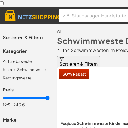
Sortieren & Filtern
Schwimmweste D
🏅 164 Schwimmwesten im Preisv
Kategorien
Auftriebsweste
Sortieren & Filtern
Kinder-Schwimmweste
30% Rabatt
Rettungsweste
Preis
19 €
-
240 €
Marke
Fuqiduo Schwimmweste Kinder au