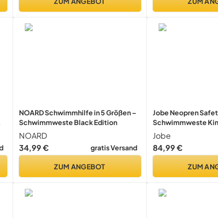
ZUM ANGEBOT
ZUM AN
NOARD Schwimmhilfe in 5 Größen –
Jobe Neopren Safe
Schwimmweste Black Edition
Schwimmweste Kin
NOARD
Jobe
34,99 €
84,99 €
d
gratis Versand
ZUM ANGEBOT
ZUM AN