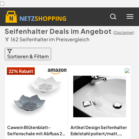
Seifenhalter Deals im Angebot
(Disclaimer)
🏅 162 Seifenhalter im Preisvergleich
Sortieren & Filtern
22% Rabatt
Cawein Blütenblatt-
Artikel Design Seifenhalter
Seifenschale mit Abfluss 2
Edelstahl poliert/matt,