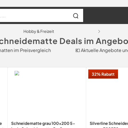
Hobby & Freizeit
Schneidematte Deals im Angebo
atten im Preisvergleich
💶 Aktuelle Angebote u
32% Rabatt
e
Schneidematte grau 100x200 5-
Silverline Schneide