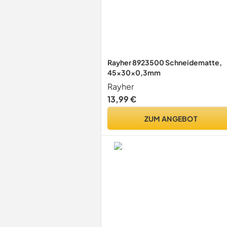
Rayher 8923500 Schneidematte,
45x30x0,3mm
Rayher
13,99 €
ZUM ANGEBOT