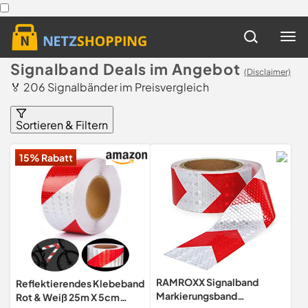
Signalband Deals im Angebot
(Disclaimer)
🏅 206 Signalbänder im Preisvergleich
Sortieren & Filtern
15% Rabatt
RAMROXX Signalband
Reflektierendes Klebeband
Markierungsband
Rot & Weiß 25m X 5cm