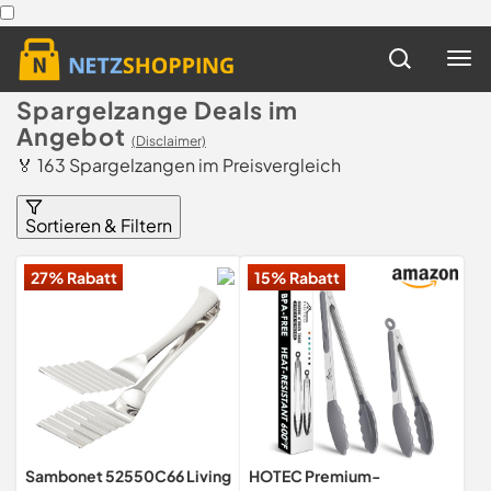
Spargelzange Deals im
Angebot
(Disclaimer)
🏅 163 Spargelzangen im Preisvergleich
Sortieren & Filtern
27% Rabatt
15% Rabatt
Sambonet 52550C66 Living
HOTEC Premium-