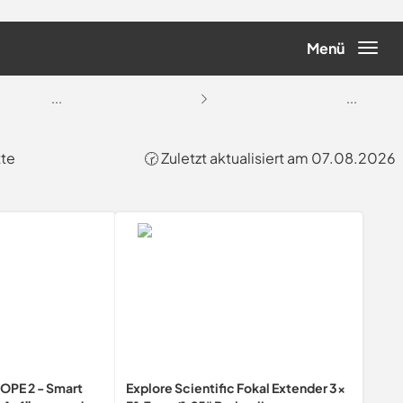
Menü
...
...
tte
🕝 Zuletzt aktualisiert am 07.08.2026
OPE 2 - Smart
Explore Scientific Fokal Extender 3x