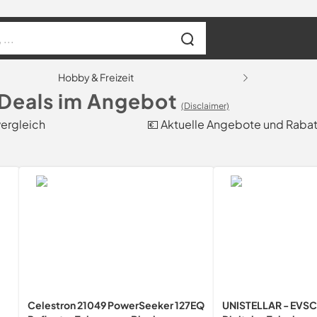
Hobby & Freizeit
 Deals im Angebot
(Disclaimer)
vergleich
💶 Aktuelle Angebote und Raba
Celestron 21049 PowerSeeker 127EQ
UNISTELLAR - EVSC