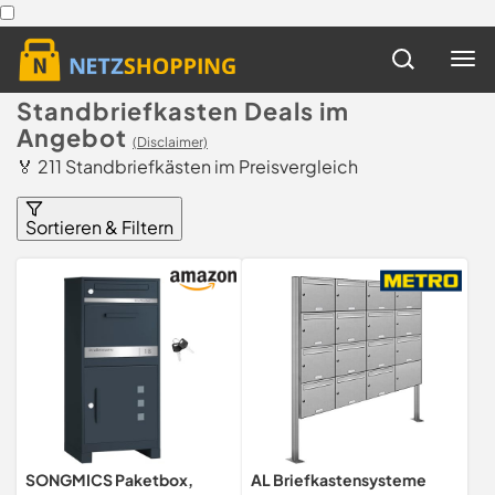
Standbriefkasten Deals im
Angebot
(Disclaimer)
🏅 211 Standbriefkästen im Preisvergleich
Sortieren & Filtern
SONGMICS Paketbox,
AL Briefkastensysteme