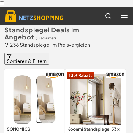
Standspiegel Deals im
Angebot
(Disclaimer)
🏅 236 Standspiegel im Preisvergleich
Sortieren & Filtern
13% Rabatt
SONGMICS
Koonmi Standspiegel 53 x