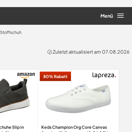
Menü
Stoffschuh
🕝 Zuletzt aktualisiert am 07.08.2026
80% Rabatt
uhe Slip in
Keds Champion Org Core Canvas