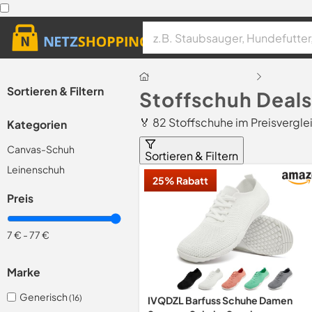
Sortieren & Filtern
Stoffschuh Deal
🏅 82 Stoffschuhe im Preisvergle
Kategorien
Canvas-Schuh
Sortieren & Filtern
Leinenschuh
25% Rabatt
Preis
7 €
-
77 €
Marke
Generisch
(16)
IVQDZL Barfuss Schuhe Damen